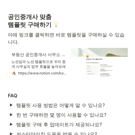
공인중개사 맞춤 

템플릿 구매하기 
아래 링크를 클릭하면 바로 템플릿을 구매하실 수 있습
니다.  
부동산 공인중개사 사무소 운영
노션킴의 노션 템플릿으로 우리 중
개 사무실의 업무 효율을 높여보세
요! - 매물 및 고객 관리 데이터베이
https://www.notion.com/ko/templates/real-estate-agency-korea
스로 수많은 고객과 매물 데이터를
체계적으로 관리해 보세요. - 상담
및 일정 관리 템플릿으로 고객 상
담, 직원 일정을 효율적으로 기록하
FAQ
고 관리하세요. - 노션 웹사이트 템
플릿으로 웹사이트 개발 및 유지 비
템플릿 사용 방법은 어떻게 알 수 있나요?
용 부담 없이, 우리 부동산 사무실
맞춤 웹사이트를 만들어 보세요.
한 번 구매하면 몇 명이 사용할 수 있나요?
템플릿 구매 후 업데이트가 제공되나요?
커스터마이징 도움을 받을 수 있나요?