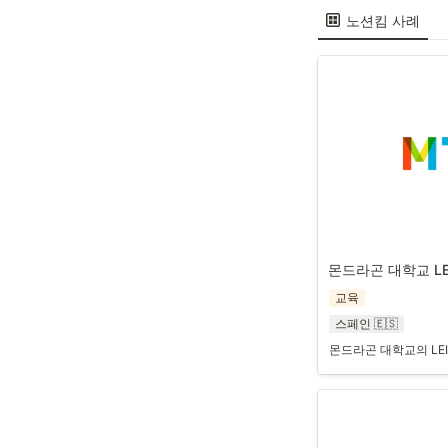
노션킴 사례
몬드라곤 대학교 LE
교육
스페인 🇪🇸
몬드라곤 대학교의 LE