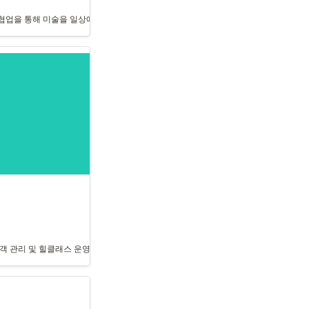
업을 통해 미술을 일상에 접목시키는 국내 최대 아트 플랫폼입니다. 저작권사업팀은 프
 기존의 비효율적인 작업 환경을 개선하기 위해 체계적인 목표 관리, 인사 업무 프로세
 관리 및 힐클래스 운영 프로세스를 개선하여 효율성을 극대화하였습니다. 주요 문제점