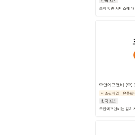
한국 🇰🇷
조직 맞춤 서비스에 대
주안에프앤비 (주)
제조판매업
유통판
한국 🇰🇷
주안에프앤비는 김치 제