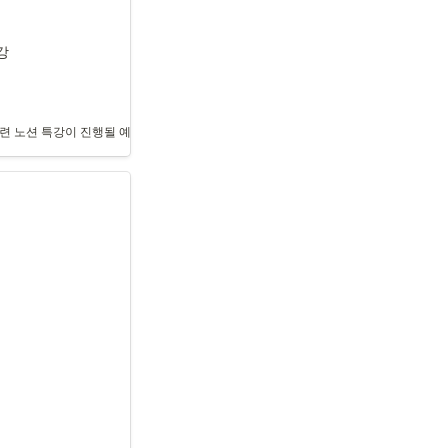
강 
 학부생과 대학원생을 대상으로 합니다. 수강생들의 후기가 포함되어 있습니다.
관련 노션 특강이 진행될 예정입니다.