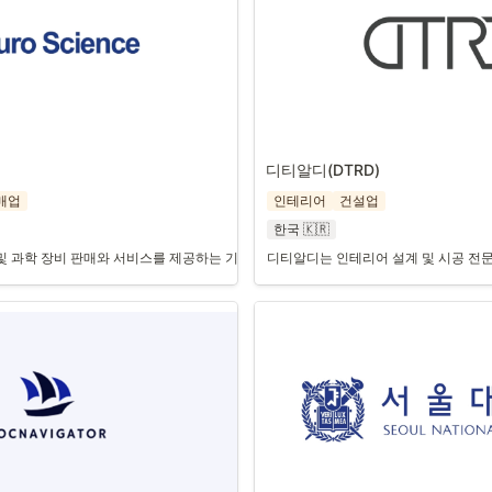
디티알디(DTRD) 
매업
인테리어
건설업
한국 🇰🇷
 과학 장비 판매와 서비스를 제공하는 기업으로, 고객 정보와 팀 간 소통 문제를 
디티알디는 인테리어 설계 및 시공 전문