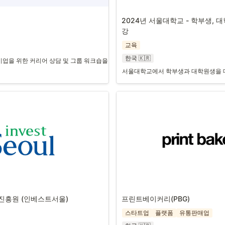
2024년 서울대학교 - 학부생, 
강
교육
한국 🇰🇷
 1인 기업을 위한 커리어 상담 및 그룹 워크숍을 제공하며, 운영 효율성을 높이기 위해
서울대학교에서 학부생과 대학원생을 대상
흥원 (인베스트서울) 
프린트베이커리(PBG)
스타트업
플랫폼
유통판매업