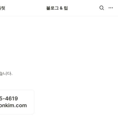
플릿
블로그 & 팁
습니다.
ionkim.com