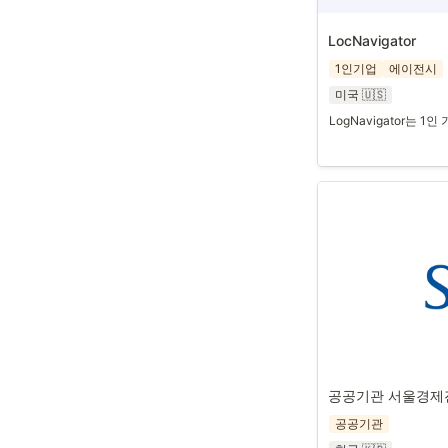
LocNavigator 
1인기업
에이전시
미국 🇺🇸
LogNavigator는
공공기관 서울경제진
공공기관