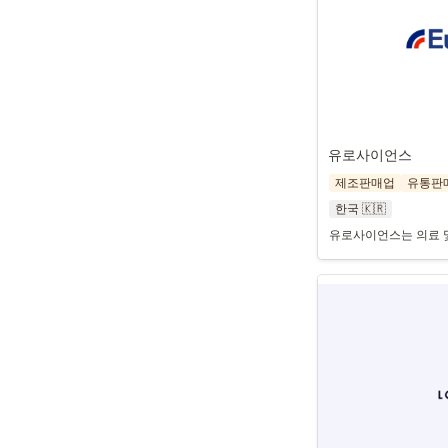
유로사이언스 
제조판매업
유통판
한국 🇰🇷
유로사이언스는 의료 및