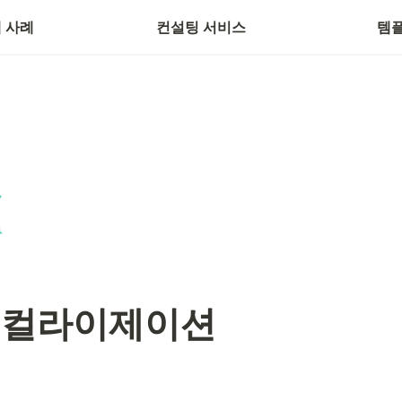
별 사례
 사례
컨설팅 서비스
템
로컬라이제이션