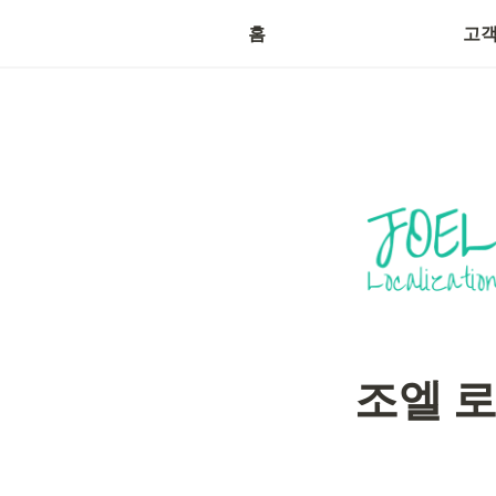
산업
홈
고객
조엘 