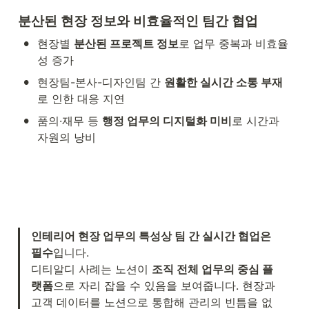
분산된 현장 정보와 비효율적인 팀간 협업
•
현장별 
분산된 프로젝트 정보
로 업무 중복과 비효율
성 증가
•
현장팀-본사-디자인팀 간 
원활한 실시간 소통 부재
로 인한 대응 지연
•
품의·재무 등 
행정 업무의 디지털화 미비
로 시간과 
자원의 낭비
인테리어 현장 업무의 특성상 팀 간 실시간 협업은 
필수
입니다. 

디티알디 사례는 노션이 
조직 전체 업무의 중심 플
랫폼
으로 자리 잡을 수 있음을 보여줍니다. 현장과 
고객 데이터를 노션으로 통합해 관리의 빈틈을 없