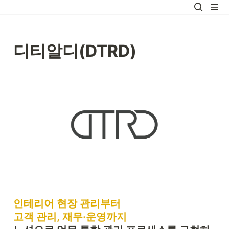
디티알디(DTRD) 
인테리어 현장 관리부터 

고객 관리, 재무
·운영까지